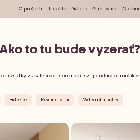
O projekte
Lokalita
Galéria
Parkovanie
Obchod
Ako to tu bude vyzerať
te si všetky vizualizácie a spoznajte svoj budúci bernolák
Exteriér
Reálne fotky
Video obhliadky