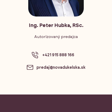
Ing. Peter Hubka, RSc.
Autorizovaný predajca
+421 915 888 166
predaj@novadukelska.sk