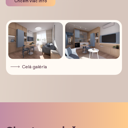
Chcem viac info
Celá galéria