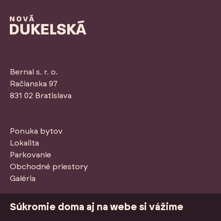
Bernal s. r. o.
Račianska 97
831 02 Bratislava
Ponuka bytov
Lokalita
Parkovanie
Obchodné priestory
Galéria
Stiahnuť PDF so štandardmi
Súkromie doma aj na webe si vážime