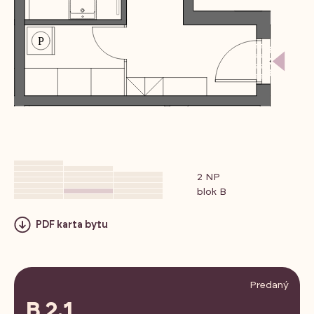
2 NP
blok B
PDF karta bytu
Predaný
B 2.1