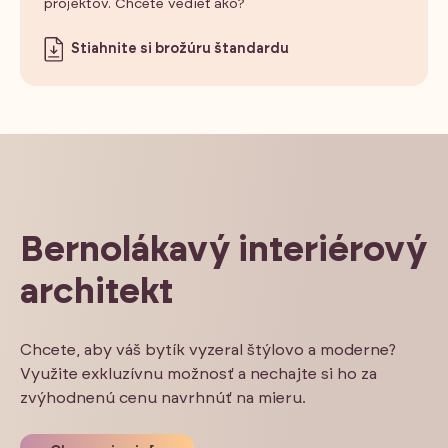
projektov. Chcete vedieť ako?
Stiahnite si brožúru štandardu
Bernolákavý interiérový
architekt
Chcete, aby váš bytík vyzeral štýlovo a moderne?
Využite exkluzívnu možnosť a nechajte si ho za
zvýhodnenú cenu navrhnúť na mieru.