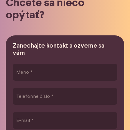
Chcete sa niečo
opýtať?
Zanechajte kontakt a ozveme sa
vám