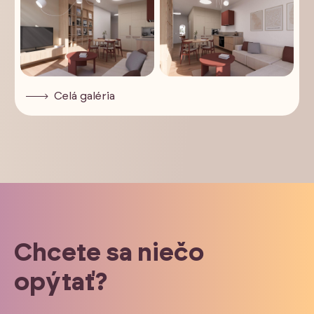
Celá galéria
Chcete sa niečo
opýtať?