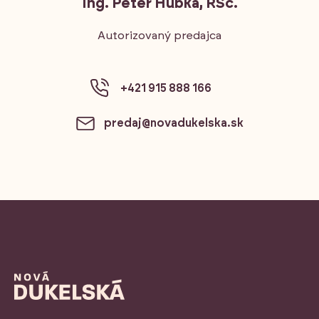
Ing. Peter Hubka, RSc.
Autorizovaný predajca
+421 915 888 166
predaj@novadukelska.sk