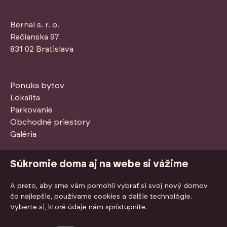
Bernal s. r. o.
Račianska 97
831 02 Bratislava
Ponuka bytov
Lokalita
Parkovanie
Obchodné priestory
Galéria
Stiahnuť PDF so štandardmi
Súkromie doma aj na webe si vážime
A preto, aby sme vám pomohli vybrať si svoj nový domov
čo najlepšie, používame cookies a ďalšie technológie.
Vyberte si, ktoré údaje nám sprístupníte.