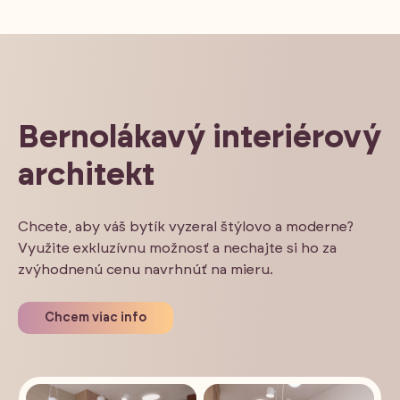
Bernolákavý interiérový
architekt
Chcete, aby váš bytík vyzeral štýlovo a moderne?
Využite exkluzívnu možnosť a nechajte si ho za
zvýhodnenú cenu navrhnúť na mieru.
Chcem viac info