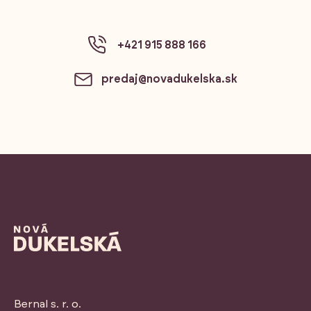
+421 915 888 166
predaj@novadukelska.sk
Bernal s. r. o.