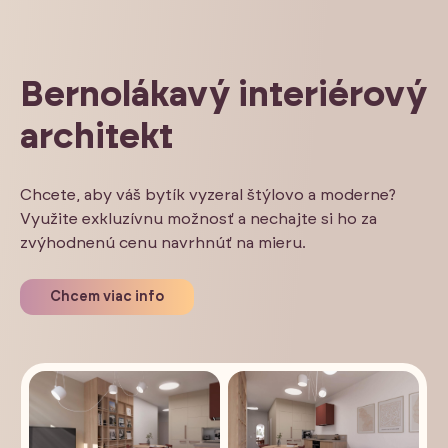
Bernolákavý interiérový
architekt
Chcete, aby váš bytík vyzeral štýlovo a moderne?
Využite exkluzívnu možnosť a nechajte si ho za
zvýhodnenú cenu navrhnúť na mieru.
Chcem viac info