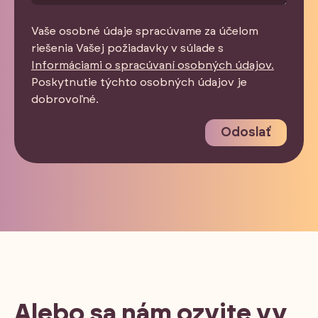
Vaše osobné údaje spracúvame za účelom
riešenia Vašej požiadavky v súlade s
Informáciami o spracúvaní osobných údajov.
Poskytnutie týchto osobných údajov je
dobrovoľné.
Odoslať
Alebo sa nám ozvite vy