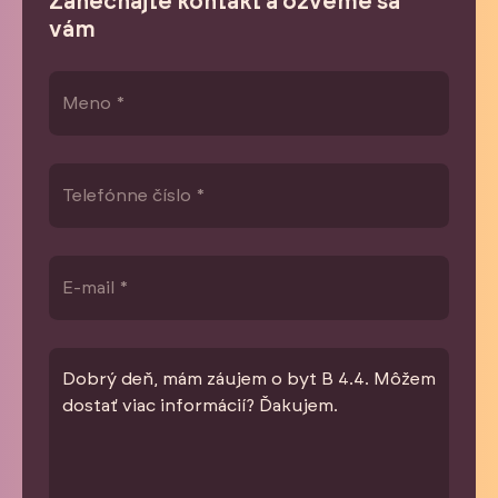
Zanechajte kontakt a ozveme sa
vám