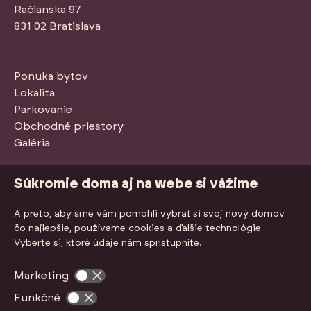
Račianska 97
831 02 Bratislava
Ponuka bytov
Lokalita
Parkovanie
Obchodné priestory
Galéria
Stiahnuť PDF so štandardmi
Súkromie doma aj na webe si vážime
A preto, aby sme vám pomohli vybrať si svoj nový domov
čo najlepšie, používame cookies a ďalšie technológie.
Vyberte si, ktoré údaje nám sprístupníte.
Marketing
Funkčné