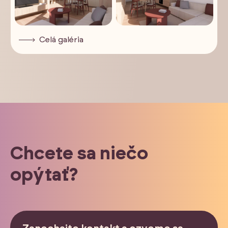
Celá galéria
Chcete sa niečo
opýtať?