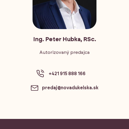
Ing. Peter Hubka, RSc.
Autorizovaný predajca
+421 915 888 166
predaj@novadukelska.sk