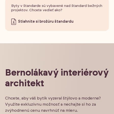
Byty v štandarde sú vybavené nad štandard bežných
projektov. Chcete vedieť ako?
Stiahnite si brožúru štandardu
Bernolákavý interiérový
architekt
Chcete, aby váš bytík vyzeral štýlovo a moderne?
Využite exkluzívnu možnosť a nechajte si ho za
zvýhodnenú cenu navrhnúť na mieru.