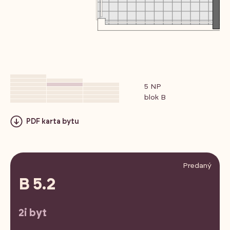
5 NP
blok B
PDF karta bytu
Predaný
B 5.2
2i byt