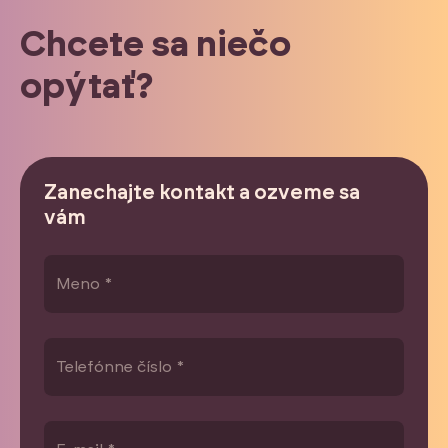
Chcete sa niečo
opýtať?
Zanechajte kontakt a ozveme sa
vám