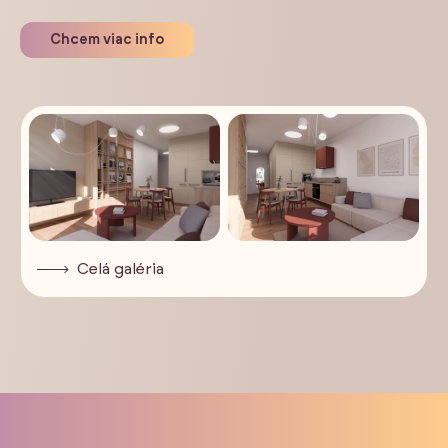
Chcem viac info
Celá galéria