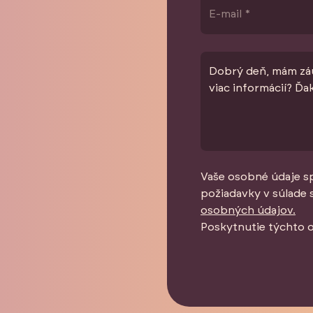
Vaše osobné údaje s
požiadavky v súlade 
osobných údajov.
Poskytnutie týchto 