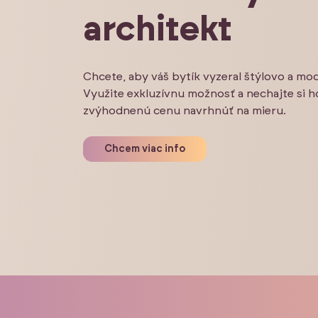
architekt
Chcete, aby váš bytík vyzeral štýlovo a mo
Využite exkluzívnu možnosť a nechajte si h
zvýhodnenú cenu navrhnúť na mieru.
Chcem viac info