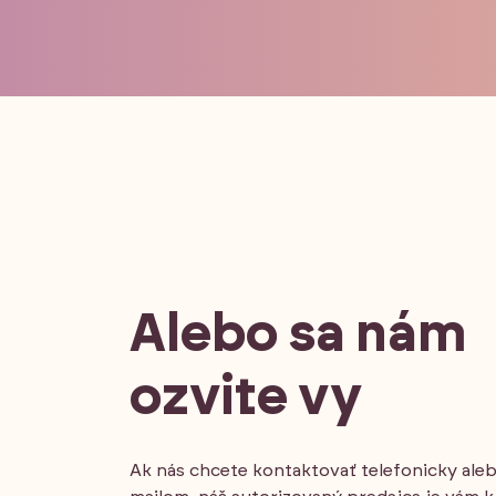
Alebo sa nám
ozvite vy
Ak nás chcete kontaktovať telefonicky ale