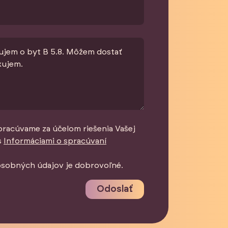
pracúvame za účelom riešenia Vašej
s
Informáciami o spracúvaní
osobných údajov je dobrovoľné.
Odoslať