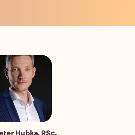
Peter Hubka, RSc.