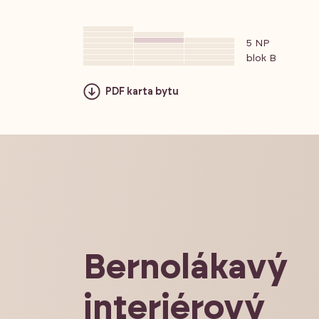
5 NP
blok B
PDF karta bytu
Bernolákavý
interiérový