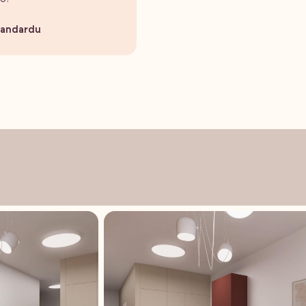
štandardu