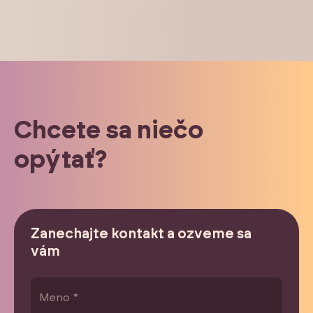
Chcete sa niečo
opýtať?
Zanechajte kontakt a ozveme sa
vám