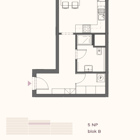
5 NP
blok B