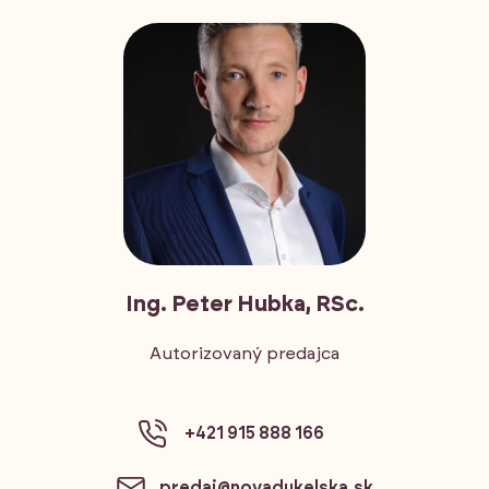
Ing. Peter Hubka, RSc.
Autorizovaný predajca
+421 915 888 166
predaj@novadukelska.sk