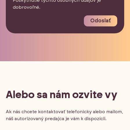
Poskytnutie týchto osobných údajov je
dobrovoľné.
Odoslať
Alebo sa nám ozvite vy
Ak nás chcete kontaktovať telefonicky alebo mailom,
náš autorizovaný predajca je vám k dispozícii.