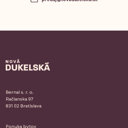
Bernal s. r. o.
Račianska 97
831 02 Bratislava
Ponuka bytov