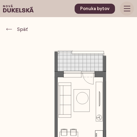
Ponuka bytov
Späť