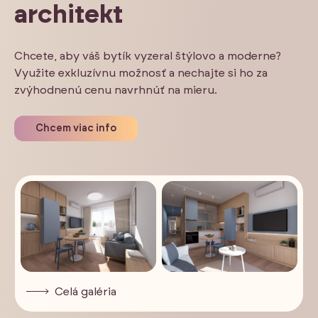
architekt
Chcete, aby váš bytík vyzeral štýlovo a moderne?
Využite exkluzívnu možnosť a nechajte si ho za
zvýhodnenú cenu navrhnúť na mieru.
Chcem viac info
Celá galéria