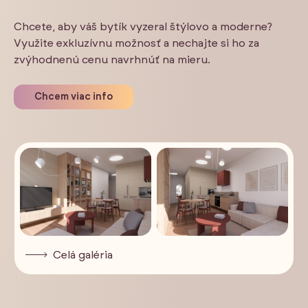
Chcete, aby váš bytík vyzeral štýlovo a moderne?
Využite exkluzívnu možnosť a nechajte si ho za
zvýhodnenú cenu navrhnúť na mieru.
Chcem viac info
Celá galéria