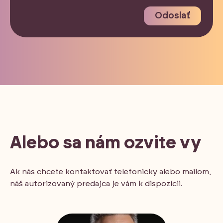
Odoslať
Alebo sa nám ozvite vy
Ak nás chcete kontaktovať telefonicky alebo mailom,
náš autorizovaný predajca je vám k dispozícii.