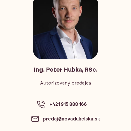
Ing. Peter Hubka, RSc.
Autorizovaný predajca
+421 915 888 166
predaj@novadukelska.sk