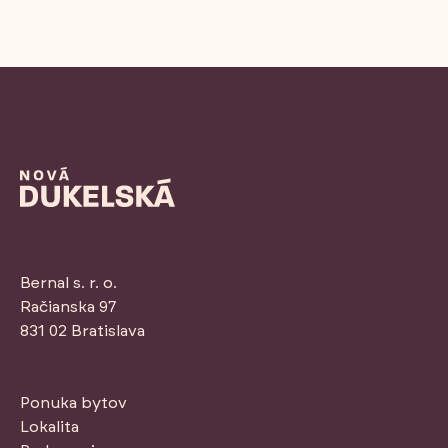
Bernal s. r. o.
Račianska 97
831 02 Bratislava
Ponuka bytov
Lokalita