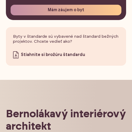
Mám záujem o byt
Byty v štandarde sú vybavené nad štandard bežných
projektov. Chcete vedieť ako?
Stiahnite si brožúru štandardu
Bernolákavý interiérový
architekt