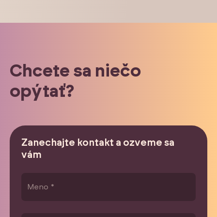
Chcete sa niečo
opýtať?
Zanechajte kontakt a ozveme sa
vám