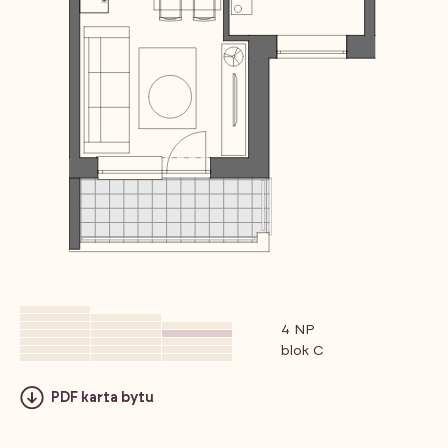
4 NP
blok C
PDF karta bytu