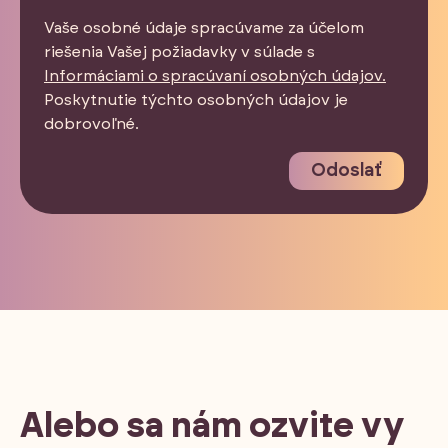
Vaše osobné údaje spracúvame za účelom
riešenia Vašej požiadavky v súlade s
Informáciami o spracúvaní osobných údajov.
Poskytnutie týchto osobných údajov je
dobrovoľné.
Odoslať
Alebo sa nám ozvite vy