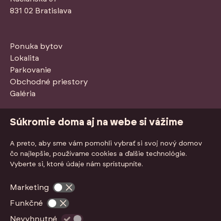
831 02 Bratislava
Ponuka bytov
Lokalita
Parkovanie
Obchodné priestory
Galéria
Stiahnuť PDF so štandardmi
Súkromie doma aj na webe si vážime
A preto, aby sme vám pomohli vybrať si svoj nový domov
čo najlepšie, používame cookies a ďalšie technológie.
Vyberte si, ktoré údaje nám sprístupníte.
Marketing
Funkčné
Nevyhnutné