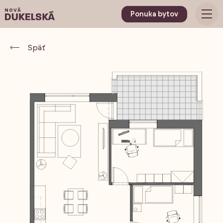
Ponuka bytov
Späť