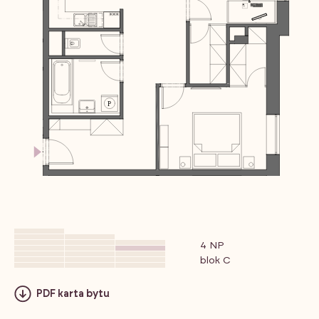
4 NP
blok C
PDF karta bytu