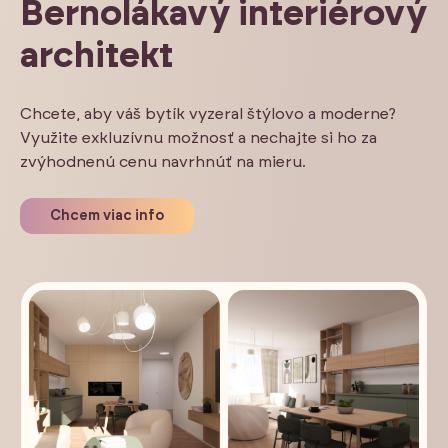
Bernolákavý interiérový
architekt
Chcete, aby váš bytík vyzeral štýlovo a moderne?
Využite exkluzívnu možnosť a nechajte si ho za
zvýhodnenú cenu navrhnúť na mieru.
Chcem viac info