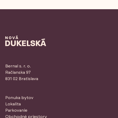
Bernal s. r. o.
Račianska 97
831 02 Bratislava
Ponuka bytov
Lokalita
Parkovanie
Obchodné priestory