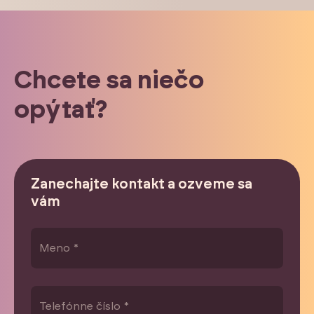
Chcete sa niečo
opýtať?
Zanechajte kontakt a ozveme sa
vám