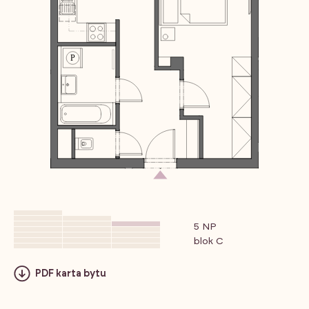
5 NP
blok C
PDF karta bytu