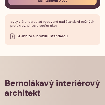
Mám záujem o byt
Byty v štandarde sú vybavené nad štandard bežných
projektov. Chcete vedieť ako?
Stiahnite si brožúru štandardu
Bernolákavý interiérový
architekt