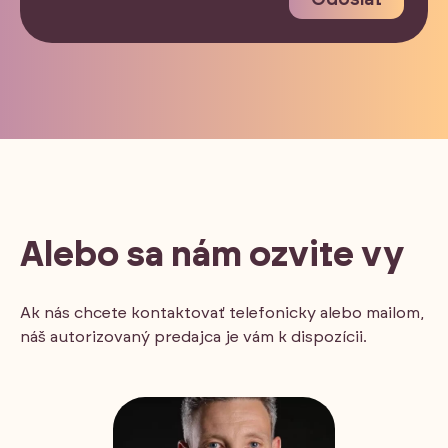
Odoslať
Alebo sa nám ozvite vy
Ak nás chcete kontaktovať telefonicky alebo mailom,
náš autorizovaný predajca je vám k dispozícii.