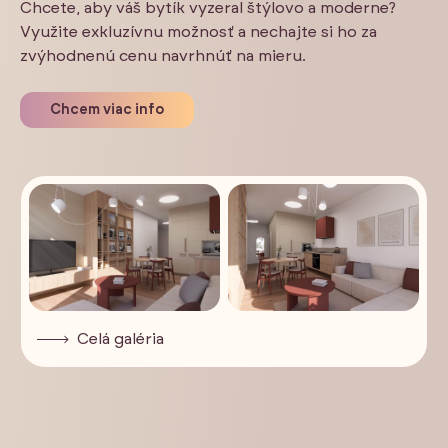
Chcete, aby váš bytík vyzeral štýlovo a moderne?
Využite exkluzívnu možnosť a nechajte si ho za
zvýhodnenú cenu navrhnúť na mieru.
Chcem viac info
Celá galéria