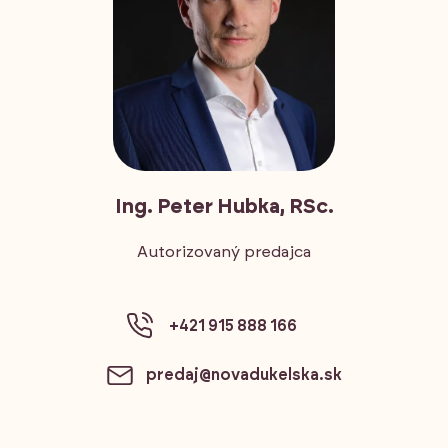
Ing. Peter Hubka, RSc.
Autorizovaný predajca
+421 915 888 166
predaj@novadukelska.sk