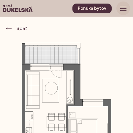
Ponuka bytov
Späť