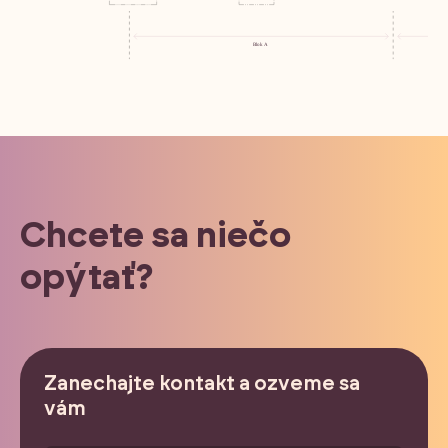
Chcete sa niečo
opýtať?
Zanechajte kontakt a ozveme sa
vám