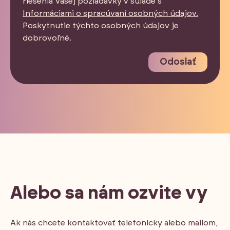
riešenia Vašej požiadavky v súlade s
Informáciami o spracúvaní osobných údajov.
Poskytnutie týchto osobných údajov je
dobrovoľné.
Odoslať
Alebo sa nám ozvite vy
Ak nás chcete kontaktovať telefonicky alebo mailom,