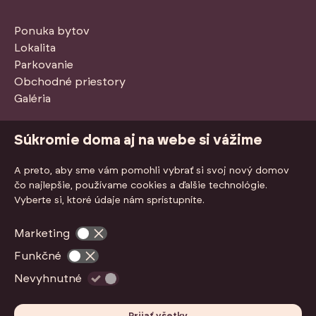
Ponuka bytov
Lokalita
Parkovanie
Obchodné priestory
Galéria
Stiahnuť PDF so štandardmi
Súkromie doma aj na webe si vážime
A preto, aby sme vám pomohli vybrať si svoj nový domov
čo najlepšie, používame cookies a ďalšie technológie.
Vyberte si, ktoré údaje nám sprístupníte.
Marketing
Funkčné
Nevyhnutné