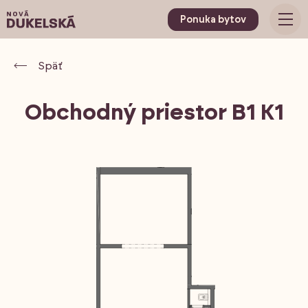
Ponuka bytov
Späť
Obchodný priestor B1 K1