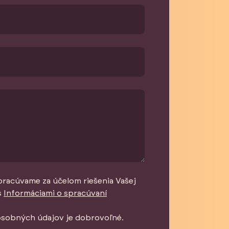
pracúvame za účelom riešenia Vašej
s
Informáciami o spracúvaní
osobných údajov je dobrovoľné.