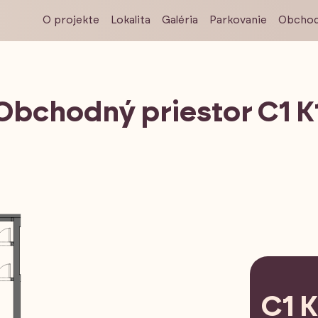
O projekte
Lokalita
Galéria
Parkovanie
Obchod
Obchodný priestor C1 K
C1 K