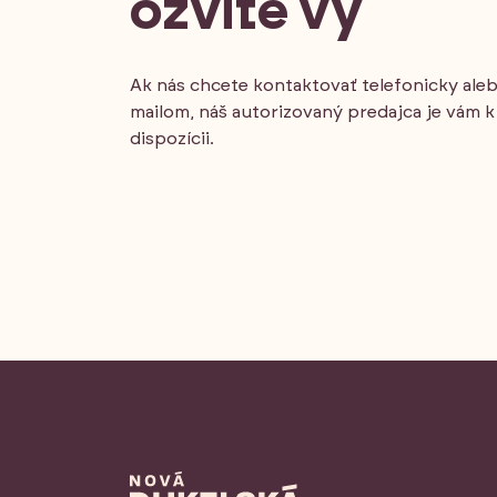
ozvite vy
Ak nás chcete kontaktovať telefonicky ale
mailom, náš autorizovaný predajca je vám k
dispozícii.