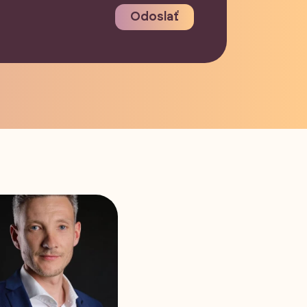
Odoslať